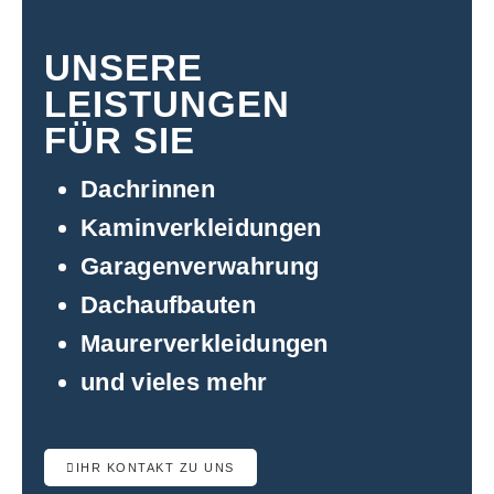
UNSERE
LEISTUNGEN
FÜR SIE
Dachrinnen
Kaminverkleidungen
Garagenverwahrung
Dachaufbauten
Maurerverkleidungen
und vieles mehr
IHR KONTAKT ZU UNS